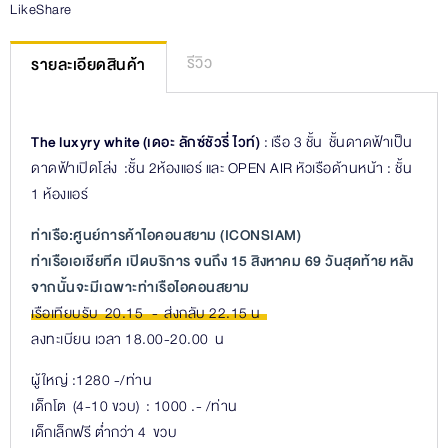
Like
Share
รีวิว
รายละเอียดสินค้า
The luxyry white (เดอะ ลักซ์ชัวรี่ ไวท์)
: เรือ 3 ชั้น ชั้นดาดฟ้าเป็น
ดาดฟ้าเปิดโล่ง :ชั้น 2ห้องแอร์ และ OPEN AIR หัวเรือด้านหน้า : ชั้น
1 ห้องแอร์
ท่าเรือ:ศูนย์การค้าไอคอนสยาม (ICONSIAM)
ท่าเรือเอเชียทีค เปิดบริการ จนถึง 15 สิงหาคม 69 วันสุดท้าย หลัง
จากนั้นจะมีเฉพาะท่าเรือไอคอนสยาม
เรือเทียบรับ 20.15 - ส่งกลับ 22.15 น
ลงทะเบียน เวลา 18.00-20.00 น
ผู้ใหญ่ :1280 -/ท่าน
เด็กโต (4-10 ขวบ) : 1000 .- /ท่าน
เด็กเล็กฟรี ต่ำกว่า 4 ขวบ