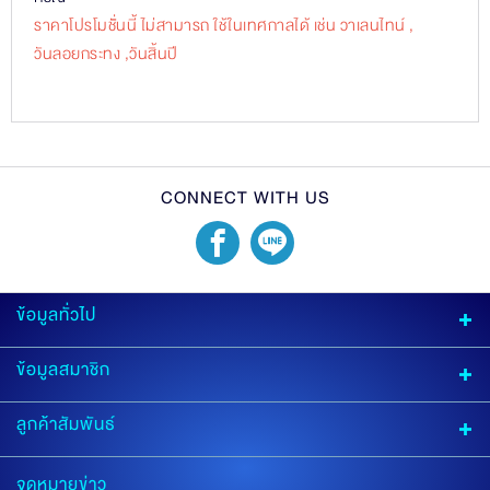
กรณี
ราคาโปรโมชัั่นนี้ ไม่สามารถ ใช้ในเทศกาลได้ เช่น วาเลนไทน์ ,
วันลอยกระทง ,วันสิ้นปี
CONNECT WITH US
ข้อมูลทั่วไป
เกี่ยวกับเรา
นโยบายร้านค้า
ข้อตกลงการให้บริการ
คำถามที่พบบ่อย
ข้อมูลสมาชิก
ประวัติออเดอร์
ลูกค้าสัมพันธ์
ติดต่อเรา
แจ้งชำระเงิน
สถานะการจัดส่ง
จดหมายข่าว