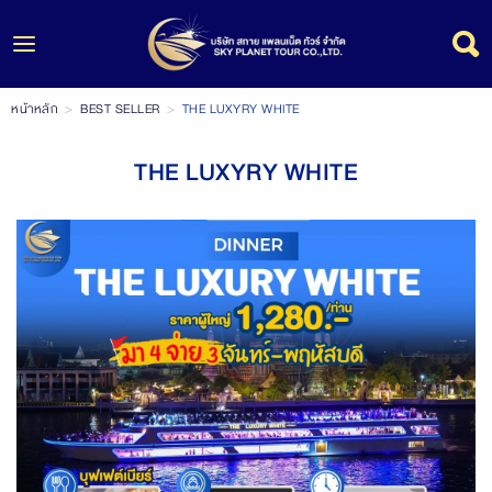
Login
หน้าหลัก
>
BEST SELLER
>
THE LUXYRY WHITE
Register
THE LUXYRY WHITE
หน้า
หลัก
สินค้า
โปร
โม
ชั่น
ขั้น
ตอน